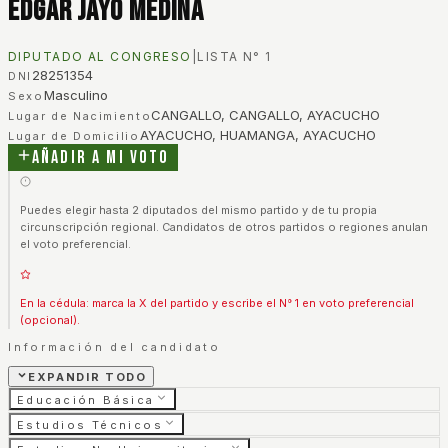
Edgar Jayo Medina
DIPUTADO AL CONGRESO
|
LISTA N°
1
28251354
DNI
Masculino
Sexo
CANGALLO, CANGALLO, AYACUCHO
Lugar de Nacimiento
AYACUCHO, HUAMANGA, AYACUCHO
Lugar de Domicilio
Añadir a mi voto
Puedes elegir hasta 2 diputados del mismo partido y de tu propia
circunscripción regional. Candidatos de otros partidos o regiones anulan
el voto preferencial.
En la cédula: marca la X del partido y escribe el N° 1 en voto preferencial
(opcional).
Información del candidato
EXPANDIR TODO
Educación Básica
Estudios Técnicos