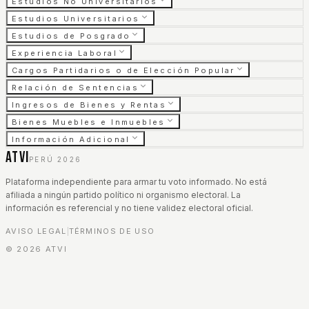
Estudios No Universitarios
Estudios Universitarios
Estudios de Posgrado
Experiencia Laboral
Cargos Partidarios o de Elección Popular
Relación de Sentencias
Ingresos de Bienes y Rentas
Bienes Muebles e Inmuebles
Información Adicional
ATVI
PERÚ 2026
Plataforma independiente para armar tu voto informado. No está
afiliada a ningún partido político ni organismo electoral. La
información es referencial y no tiene validez electoral oficial.
AVISO LEGAL
TÉRMINOS DE USO
|
©
2026
ATVI