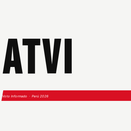
ATVI
Voto Informado · Perú 2026