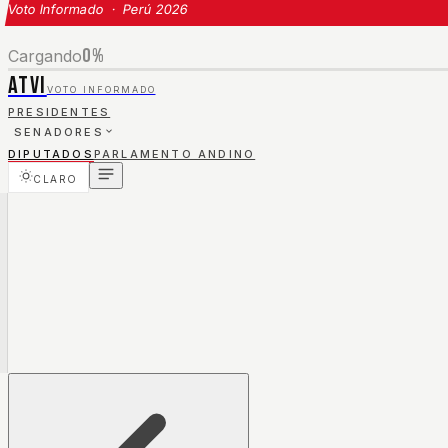
Voto Informado · Perú 2026
0
%
Cargando
ATVI
VOTO INFORMADO
PRESIDENTES
SENADORES
DIPUTADOS
PARLAMENTO ANDINO
CLARO