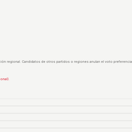
ión regional. Candidatos de otros partidos o regiones anulan el voto preferencia
ional).