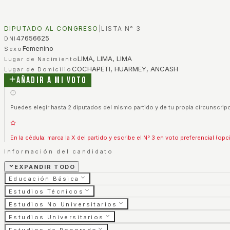
DIPUTADO AL CONGRESO
|
LISTA N°
3
47656625
DNI
Femenino
Sexo
LIMA, LIMA, LIMA
Lugar de Nacimiento
COCHAPETI, HUARMEY, ANCASH
Lugar de Domicilio
Añadir a mi voto
Puedes elegir hasta 2 diputados del mismo partido y de tu propia circunscripc
En la cédula: marca la X del partido y escribe el N° 3 en voto preferencial (opc
Información del candidato
EXPANDIR TODO
Educación Básica
Estudios Técnicos
Estudios No Universitarios
Estudios Universitarios