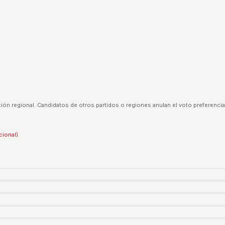
ión regional. Candidatos de otros partidos o regiones anulan el voto preferencia
cional).