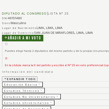
DIPUTADO AL CONGRESO
|
LISTA N°
25
46151480
DNI
Masculino
Sexo
LIMA, LIMA, LIMA
Lugar de Nacimiento
SAN JUAN DE MIRAFLORES, LIMA, LIMA
Lugar de Domicilio
Añadir a mi voto
Puedes elegir hasta 2 diputados del mismo partido y de tu propia circunscripc
En la cédula: marca la X del partido y escribe el N° 25 en voto preferencial (op
Información del candidato
EXPANDIR TODO
Educación Básica
Estudios Técnicos
Estudios No Universitarios
Estudios Universitarios