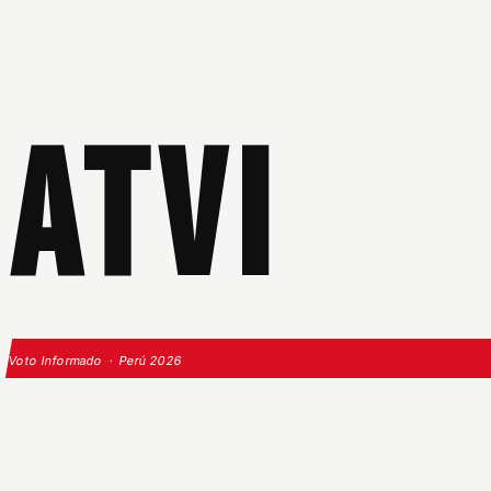
ATVI
Voto Informado · Perú 2026