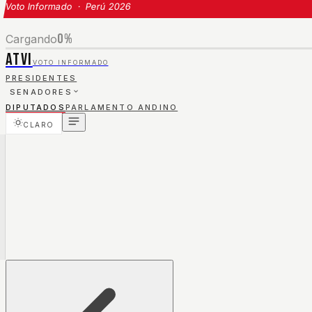
Voto Informado · Perú 2026
0
%
Cargando
ATVI
VOTO INFORMADO
PRESIDENTES
SENADORES
DIPUTADOS
PARLAMENTO ANDINO
CLARO