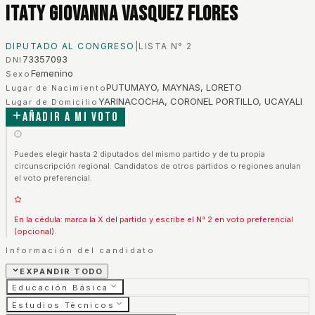
Itaty Giovanna Vasquez Flores
DIPUTADO AL CONGRESO
|
LISTA N°
2
73357093
DNI
Femenino
Sexo
PUTUMAYO, MAYNAS, LORETO
Lugar de Nacimiento
YARINACOCHA, CORONEL PORTILLO, UCAYALI
Lugar de Domicilio
Añadir a mi voto
Puedes elegir hasta 2 diputados del mismo partido y de tu propia
circunscripción regional. Candidatos de otros partidos o regiones anulan
el voto preferencial.
En la cédula: marca la X del partido y escribe el N° 2 en voto preferencial
(opcional).
Información del candidato
EXPANDIR TODO
Educación Básica
Estudios Técnicos