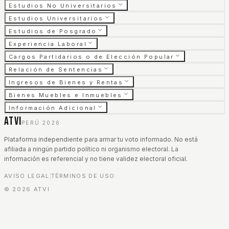
Estudios No Universitarios
Estudios Universitarios
Estudios de Posgrado
Experiencia Laboral
Cargos Partidarios o de Elección Popular
Relación de Sentencias
Ingresos de Bienes y Rentas
Bienes Muebles e Inmuebles
Información Adicional
ATVI
PERÚ 2026
Plataforma independiente para armar tu voto informado. No está
afiliada a ningún partido político ni organismo electoral. La
información es referencial y no tiene validez electoral oficial.
AVISO LEGAL
TÉRMINOS DE USO
|
©
2026
ATVI