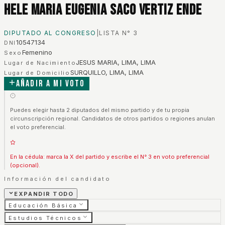
Hele Maria Eugenia Saco Vertiz Ende
DIPUTADO AL CONGRESO
|
LISTA N°
3
10547134
DNI
Femenino
Sexo
JESUS MARIA, LIMA, LIMA
Lugar de Nacimiento
SURQUILLO, LIMA, LIMA
Lugar de Domicilio
Añadir a mi voto
Puedes elegir hasta 2 diputados del mismo partido y de tu propia
circunscripción regional. Candidatos de otros partidos o regiones anulan
el voto preferencial.
En la cédula: marca la X del partido y escribe el N° 3 en voto preferencial
(opcional).
Información del candidato
EXPANDIR TODO
Educación Básica
Estudios Técnicos