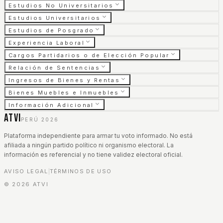
Estudios No Universitarios
Estudios Universitarios
Estudios de Posgrado
Experiencia Laboral
Cargos Partidarios o de Elección Popular
Relación de Sentencias
Ingresos de Bienes y Rentas
Bienes Muebles e Inmuebles
Información Adicional
ATVI
PERÚ 2026
Plataforma independiente para armar tu voto informado. No está
afiliada a ningún partido político ni organismo electoral. La
información es referencial y no tiene validez electoral oficial.
AVISO LEGAL
TÉRMINOS DE USO
|
©
2026
ATVI