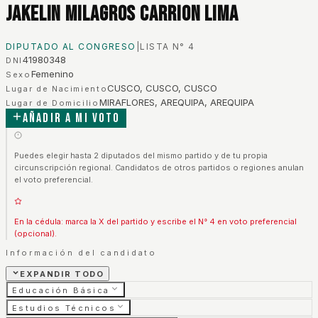
Jakelin Milagros Carrion Lima
DIPUTADO AL CONGRESO
|
LISTA N°
4
41980348
DNI
Femenino
Sexo
CUSCO, CUSCO, CUSCO
Lugar de Nacimiento
MIRAFLORES, AREQUIPA, AREQUIPA
Lugar de Domicilio
Añadir a mi voto
Puedes elegir hasta 2 diputados del mismo partido y de tu propia
circunscripción regional. Candidatos de otros partidos o regiones anulan
el voto preferencial.
En la cédula: marca la X del partido y escribe el N° 4 en voto preferencial
(opcional).
Información del candidato
EXPANDIR TODO
Educación Básica
Estudios Técnicos