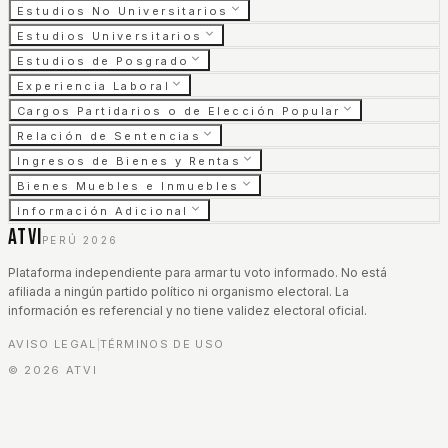
Estudios No Universitarios
Estudios Universitarios
Estudios de Posgrado
Experiencia Laboral
Cargos Partidarios o de Elección Popular
Relación de Sentencias
Ingresos de Bienes y Rentas
Bienes Muebles e Inmuebles
Información Adicional
ATVI
PERÚ 2026
Plataforma independiente para armar tu voto informado. No está
afiliada a ningún partido político ni organismo electoral. La
información es referencial y no tiene validez electoral oficial.
AVISO LEGAL
TÉRMINOS DE USO
|
©
2026
ATVI