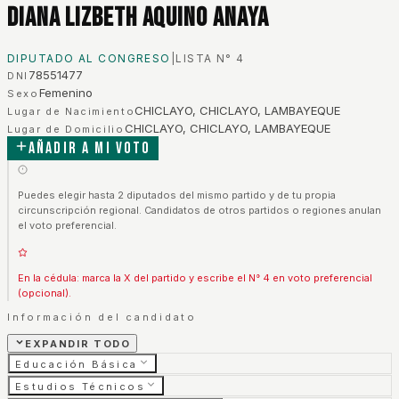
Diana Lizbeth Aquino Anaya
DIPUTADO AL CONGRESO
|
LISTA N°
4
78551477
DNI
Femenino
Sexo
CHICLAYO, CHICLAYO, LAMBAYEQUE
Lugar de Nacimiento
CHICLAYO, CHICLAYO, LAMBAYEQUE
Lugar de Domicilio
Añadir a mi voto
Puedes elegir hasta 2 diputados del mismo partido y de tu propia
circunscripción regional. Candidatos de otros partidos o regiones anulan
el voto preferencial.
En la cédula: marca la X del partido y escribe el N° 4 en voto preferencial
(opcional).
Información del candidato
EXPANDIR TODO
Educación Básica
Estudios Técnicos