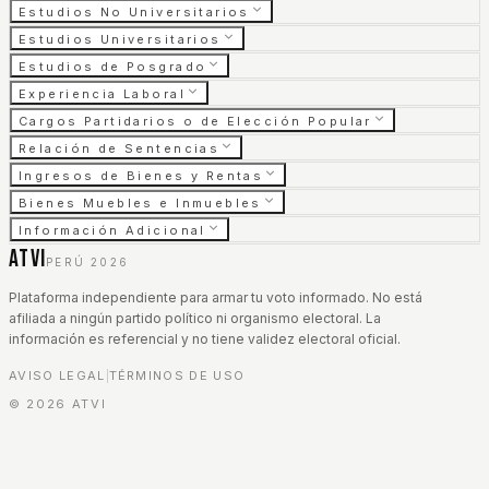
Estudios No Universitarios
Estudios Universitarios
Estudios de Posgrado
Experiencia Laboral
Cargos Partidarios o de Elección Popular
Relación de Sentencias
Ingresos de Bienes y Rentas
Bienes Muebles e Inmuebles
Información Adicional
ATVI
PERÚ 2026
Plataforma independiente para armar tu voto informado. No está
afiliada a ningún partido político ni organismo electoral. La
información es referencial y no tiene validez electoral oficial.
AVISO LEGAL
TÉRMINOS DE USO
|
©
2026
ATVI