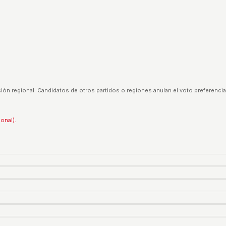
ión regional. Candidatos de otros partidos o regiones anulan el voto preferencia
ional).