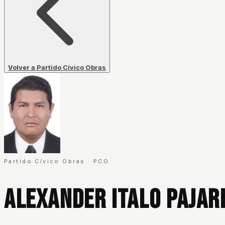
Volver a Partido Cívico Obras
Partido Cívico Obras
·
PCO
Alexander Italo Pajar