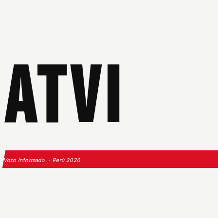
ATVI
Voto Informado · Perú 2026