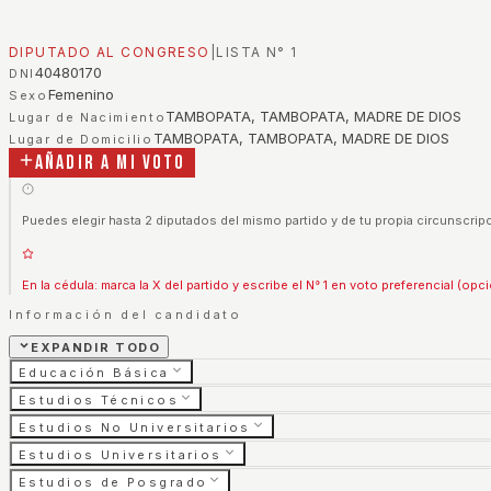
DIPUTADO AL CONGRESO
|
LISTA N°
1
40480170
DNI
Femenino
Sexo
TAMBOPATA, TAMBOPATA, MADRE DE DIOS
Lugar de Nacimiento
TAMBOPATA, TAMBOPATA, MADRE DE DIOS
Lugar de Domicilio
Añadir a mi voto
Puedes elegir hasta 2 diputados del mismo partido y de tu propia circunscripc
En la cédula: marca la X del partido y escribe el N° 1 en voto preferencial (opci
Información del candidato
EXPANDIR TODO
Educación Básica
Estudios Técnicos
Estudios No Universitarios
Estudios Universitarios
Estudios de Posgrado