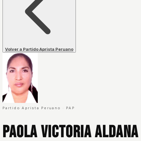
Volver a Partido Aprista Peruano
Partido Aprista Peruano
·
PAP
Paola Victoria Aldan