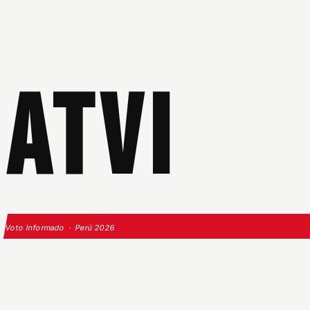
ATVI
Voto Informado · Perú 2026