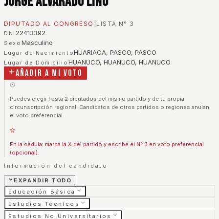
Jorge Alvarado Lino
DIPUTADO AL CONGRESO
|
LISTA N°
3
22413392
DNI
Masculino
Sexo
HUARIACA, PASCO, PASCO
Lugar de Nacimiento
HUANUCO, HUANUCO, HUANUCO
Lugar de Domicilio
Añadir a mi voto
Puedes elegir hasta 2 diputados del mismo partido y de tu propia
circunscripción regional. Candidatos de otros partidos o regiones anulan
el voto preferencial.
En la cédula: marca la X del partido y escribe el N° 3 en voto preferencial
(opcional).
Información del candidato
EXPANDIR TODO
Educación Básica
Estudios Técnicos
Estudios No Universitarios