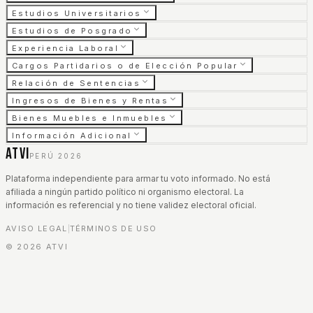
Estudios Universitarios
Estudios de Posgrado
Experiencia Laboral
Cargos Partidarios o de Elección Popular
Relación de Sentencias
Ingresos de Bienes y Rentas
Bienes Muebles e Inmuebles
Información Adicional
ATVI
PERÚ 2026
Plataforma independiente para armar tu voto informado. No está
afiliada a ningún partido político ni organismo electoral. La
información es referencial y no tiene validez electoral oficial.
AVISO LEGAL
TÉRMINOS DE USO
|
©
2026
ATVI