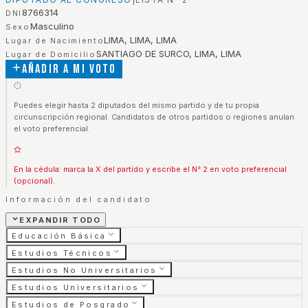
8766314
DNI
Masculino
Sexo
LIMA, LIMA, LIMA
Lugar de Nacimiento
SANTIAGO DE SURCO, LIMA, LIMA
Lugar de Domicilio
Añadir a mi voto
Puedes elegir hasta 2 diputados del mismo partido y de tu propia
circunscripción regional. Candidatos de otros partidos o regiones anulan
el voto preferencial.
En la cédula: marca la X del partido y escribe el N° 2 en voto preferencial
(opcional).
Información del candidato
EXPANDIR TODO
Educación Básica
Estudios Técnicos
Estudios No Universitarios
Estudios Universitarios
Estudios de Posgrado