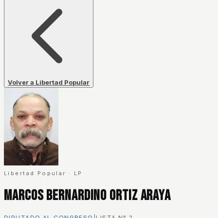
Volver a Libertad Popular
Libertad Popular
·
LP
Marcos Bernardino Ortiz Araya
DIPUTADO AL CONGRESO
|
LISTA N°
2