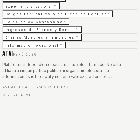
Experiencia Laboral
Cargos Partidarios o de Elección Popular
Relación de Sentencias
Ingresos de Bienes y Rentas
Bienes Muebles e Inmuebles
Información Adicional
ATVI
PERÚ 2026
Plataforma independiente para armar tu voto informado. No está
afiliada a ningún partido político ni organismo electoral. La
información es referencial y no tiene validez electoral oficial.
AVISO LEGAL
TÉRMINOS DE USO
|
©
2026
ATVI