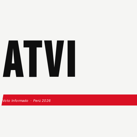
ATVI
Voto Informado · Perú 2026