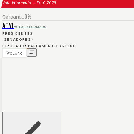
Voto Informado · Perú 2026
0
%
Cargando
ATVI
VOTO INFORMADO
PRESIDENTES
SENADORES
DIPUTADOS
PARLAMENTO ANDINO
CLARO