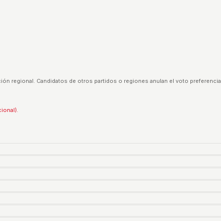
ión regional. Candidatos de otros partidos o regiones anulan el voto preferencia
cional).