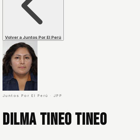
Volver a Juntos Por El Perú
Juntos Por El Perú
·
JPP
Dilma Tineo Tineo