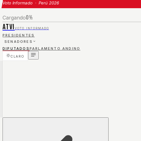
Voto Informado · Perú 2026
0
%
Cargando
ATVI
VOTO INFORMADO
PRESIDENTES
SENADORES
DIPUTADOS
PARLAMENTO ANDINO
CLARO