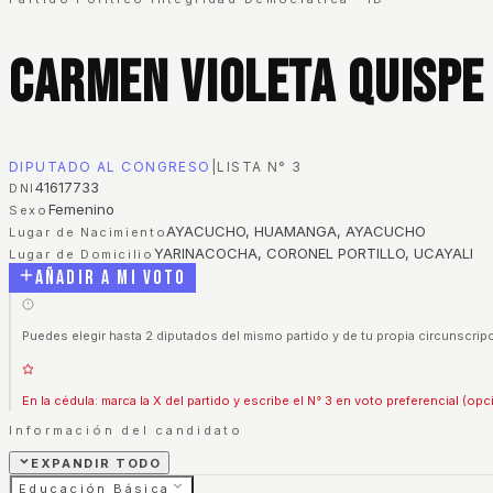
Carmen Violeta Quispe
DIPUTADO AL CONGRESO
|
LISTA N°
3
41617733
DNI
Femenino
Sexo
AYACUCHO, HUAMANGA, AYACUCHO
Lugar de Nacimiento
YARINACOCHA, CORONEL PORTILLO, UCAYALI
Lugar de Domicilio
Añadir a mi voto
Puedes elegir hasta 2 diputados del mismo partido y de tu propia circunscripc
En la cédula: marca la X del partido y escribe el N° 3 en voto preferencial (opc
Información del candidato
EXPANDIR TODO
Educación Básica