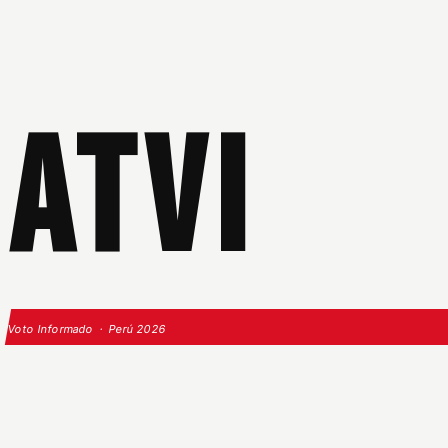
ATVI
Voto Informado · Perú 2026