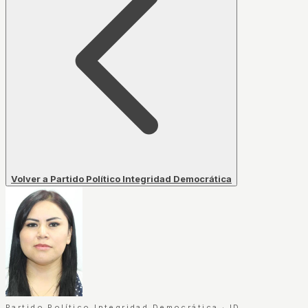
Volver a Partido Político Integridad Democrática
Partido Político Integridad Democrática
·
ID