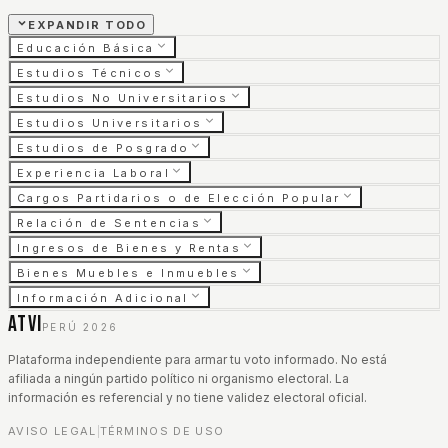
EXPANDIR TODO
Educación Básica
Estudios Técnicos
Estudios No Universitarios
Estudios Universitarios
Estudios de Posgrado
Experiencia Laboral
Cargos Partidarios o de Elección Popular
Relación de Sentencias
Ingresos de Bienes y Rentas
Bienes Muebles e Inmuebles
Información Adicional
ATVI
PERÚ 2026
Plataforma independiente para armar tu voto informado. No está
afiliada a ningún partido político ni organismo electoral. La
información es referencial y no tiene validez electoral oficial.
AVISO LEGAL
TÉRMINOS DE USO
|