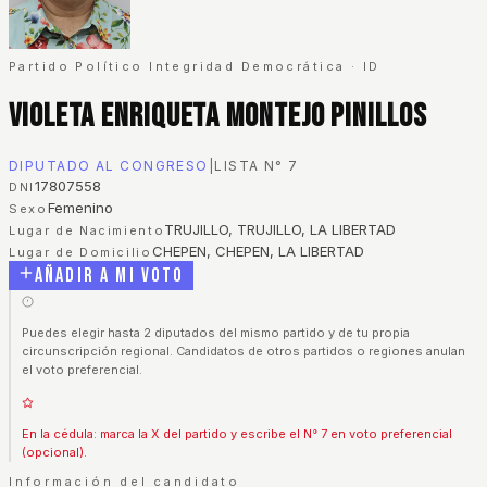
Partido Político Integridad Democrática
·
ID
Violeta Enriqueta Montejo Pinillos
DIPUTADO AL CONGRESO
|
LISTA N°
7
17807558
DNI
Femenino
Sexo
TRUJILLO, TRUJILLO, LA LIBERTAD
Lugar de Nacimiento
CHEPEN, CHEPEN, LA LIBERTAD
Lugar de Domicilio
Añadir a mi voto
Puedes elegir hasta 2 diputados del mismo partido y de tu propia
circunscripción regional. Candidatos de otros partidos o regiones anulan
el voto preferencial.
En la cédula: marca la X del partido y escribe el N° 7 en voto preferencial
(opcional).
Información del candidato