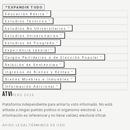
EXPANDIR TODO
Educación Básica
Estudios Técnicos
Estudios No Universitarios
Estudios Universitarios
Estudios de Posgrado
Experiencia Laboral
Cargos Partidarios o de Elección Popular
Relación de Sentencias
Ingresos de Bienes y Rentas
Bienes Muebles e Inmuebles
Información Adicional
ATVI
PERÚ 2026
Plataforma independiente para armar tu voto informado. No está
afiliada a ningún partido político ni organismo electoral. La
información es referencial y no tiene validez electoral oficial.
AVISO LEGAL
TÉRMINOS DE USO
|