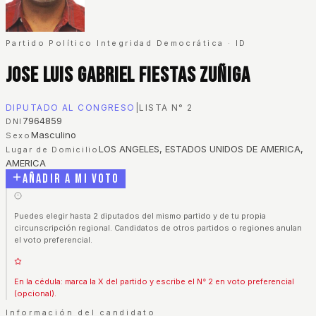
Partido Político Integridad Democrática
·
ID
Jose Luis Gabriel Fiestas Zuñiga
DIPUTADO AL CONGRESO
|
LISTA N°
2
7964859
DNI
Masculino
Sexo
LOS ANGELES, ESTADOS UNIDOS DE AMERICA,
Lugar de Domicilio
AMERICA
Añadir a mi voto
Puedes elegir hasta 2 diputados del mismo partido y de tu propia
circunscripción regional. Candidatos de otros partidos o regiones anulan
el voto preferencial.
En la cédula: marca la X del partido y escribe el N° 2 en voto preferencial
(opcional).
Información del candidato