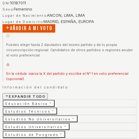
10187011
DNI
Femenino
Sexo
ANCON, LIMA, LIMA
Lugar de Nacimiento
MADRID, ESPAÑA, EUROPA
Lugar de Domicilio
Añadir a mi voto
Puedes elegir hasta 2 diputados del mismo partido y de tu propia
circunscripción regional. Candidatos de otros partidos o regiones anulan
el voto preferencial.
En la cédula: marca la X del partido y escribe el N° 1 en voto preferencial
(opcional).
Información del candidato
EXPANDIR TODO
Educación Básica
Estudios Técnicos
Estudios No Universitarios
Estudios Universitarios
Estudios de Posgrado