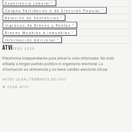
Experiencia Laboral
Cargos Partidarios o de Elección Popular
Relación de Sentencias
Ingresos de Bienes y Rentas
Bienes Muebles e Inmuebles
Información Adicional
ATVI
PERÚ 2026
Plataforma independiente para armar tu voto informado. No está
afiliada a ningún partido político ni organismo electoral. La
información es referencial y no tiene validez electoral oficial.
AVISO LEGAL
TÉRMINOS DE USO
|
©
2026
ATVI