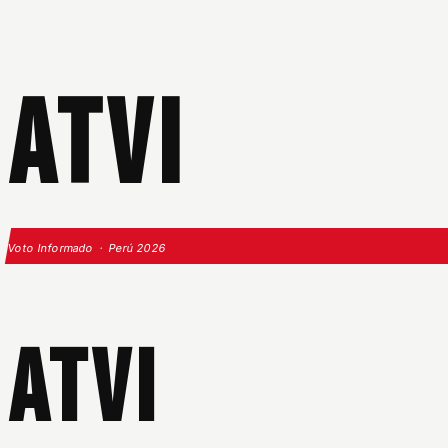
ATVI
Voto Informado · Perú 2026
ATVI