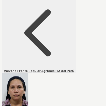
Volver a Frente Popular Agrícola FIA del Perú