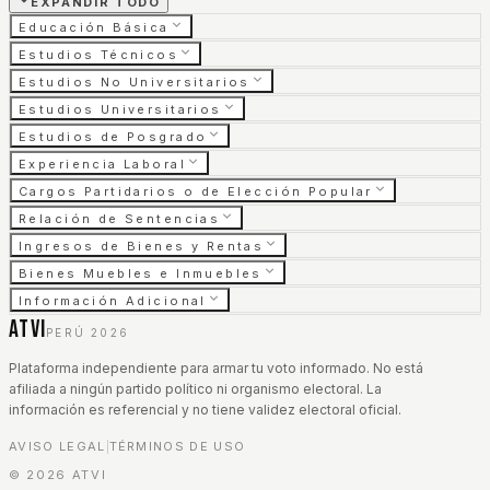
EXPANDIR TODO
Educación Básica
Estudios Técnicos
Estudios No Universitarios
Estudios Universitarios
Estudios de Posgrado
Experiencia Laboral
Cargos Partidarios o de Elección Popular
Relación de Sentencias
Ingresos de Bienes y Rentas
Bienes Muebles e Inmuebles
Información Adicional
ATVI
PERÚ 2026
Plataforma independiente para armar tu voto informado. No está
afiliada a ningún partido político ni organismo electoral. La
información es referencial y no tiene validez electoral oficial.
AVISO LEGAL
TÉRMINOS DE USO
|
©
2026
ATVI