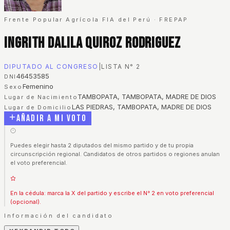
Frente Popular Agrícola FIA del Perú
·
FREPAP
Ingrith Dalila Quiroz Rodriguez
DIPUTADO AL CONGRESO
|
LISTA N°
2
46453585
DNI
Femenino
Sexo
TAMBOPATA, TAMBOPATA, MADRE DE DIOS
Lugar de Nacimiento
LAS PIEDRAS, TAMBOPATA, MADRE DE DIOS
Lugar de Domicilio
Añadir a mi voto
Puedes elegir hasta 2 diputados del mismo partido y de tu propia
circunscripción regional. Candidatos de otros partidos o regiones anulan
el voto preferencial.
En la cédula: marca la X del partido y escribe el N° 2 en voto preferencial
(opcional).
Información del candidato