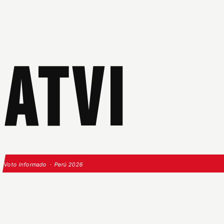
ATVI
Voto Informado · Perú 2026