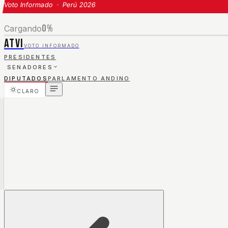
Voto Informado · Perú 2026
0
%
Cargando
ATVI
VOTO INFORMADO
PRESIDENTES
SENADORES
DIPUTADOS
PARLAMENTO ANDINO
CLARO