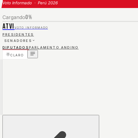
Voto Informado · Perú 2026
0
%
Cargando
ATVI
VOTO INFORMADO
PRESIDENTES
SENADORES
DIPUTADOS
PARLAMENTO ANDINO
CLARO