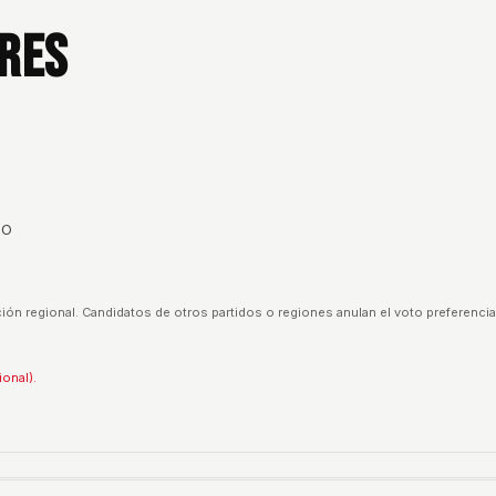
res
TO
ión regional. Candidatos de otros partidos o regiones anulan el voto preferencia
ional).