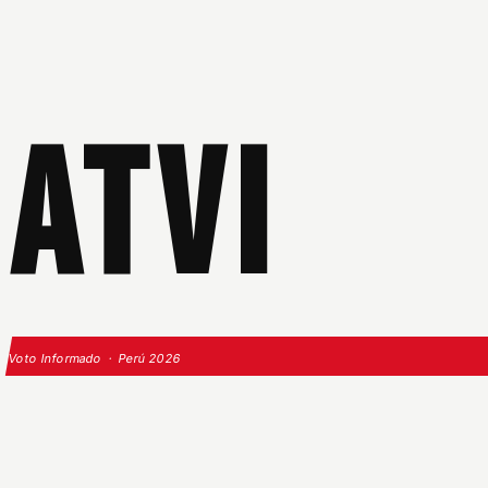
ATVI
Voto Informado · Perú 2026