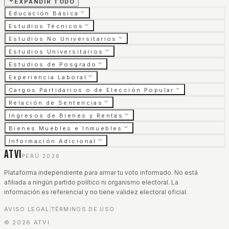
EXPANDIR TODO
Educación Básica
Estudios Técnicos
Estudios No Universitarios
Estudios Universitarios
Estudios de Posgrado
Experiencia Laboral
Cargos Partidarios o de Elección Popular
Relación de Sentencias
Ingresos de Bienes y Rentas
Bienes Muebles e Inmuebles
Información Adicional
ATVI
PERÚ 2026
Plataforma independiente para armar tu voto informado. No está
afiliada a ningún partido político ni organismo electoral. La
información es referencial y no tiene validez electoral oficial.
AVISO LEGAL
TÉRMINOS DE USO
|
©
2026
ATVI