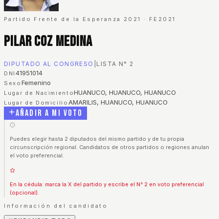
Partido Frente de la Esperanza 2021
·
FE2021
Pilar Coz Medina
DIPUTADO AL CONGRESO
|
LISTA N°
2
41951014
DNI
Femenino
Sexo
HUANUCO, HUANUCO, HUANUCO
Lugar de Nacimiento
AMARILIS, HUANUCO, HUANUCO
Lugar de Domicilio
Añadir a mi voto
Puedes elegir hasta 2 diputados del mismo partido y de tu propia
circunscripción regional. Candidatos de otros partidos o regiones anulan
el voto preferencial.
En la cédula: marca la X del partido y escribe el N° 2 en voto preferencial
(opcional).
Información del candidato