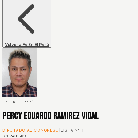
Volver a Fe En El Perú
Fe En El Perú
·
FEP
Percy Eduardo Ramirez Vidal
DIPUTADO AL CONGRESO
|
LISTA N°
1
7481509
DNI