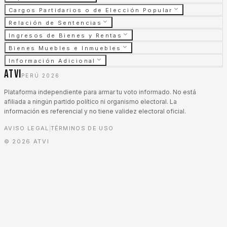
Cargos Partidarios o de Elección Popular
Relación de Sentencias
Ingresos de Bienes y Rentas
Bienes Muebles e Inmuebles
Información Adicional
ATVI
PERÚ 2026
Plataforma independiente para armar tu voto informado. No está
afiliada a ningún partido político ni organismo electoral. La
información es referencial y no tiene validez electoral oficial.
AVISO LEGAL
TÉRMINOS DE USO
|
©
2026
ATVI