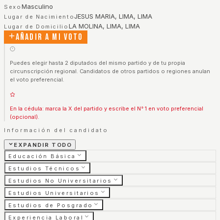
Masculino
Sexo
JESUS MARIA, LIMA, LIMA
Lugar de Nacimiento
LA MOLINA, LIMA, LIMA
Lugar de Domicilio
Añadir a mi voto
Puedes elegir hasta 2 diputados del mismo partido y de tu propia
circunscripción regional. Candidatos de otros partidos o regiones anulan
el voto preferencial.
En la cédula: marca la X del partido y escribe el N° 1 en voto preferencial
(opcional).
Información del candidato
EXPANDIR TODO
Educación Básica
Estudios Técnicos
Estudios No Universitarios
Estudios Universitarios
Estudios de Posgrado
Experiencia Laboral