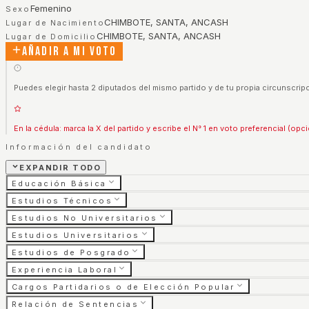
Femenino
Sexo
CHIMBOTE, SANTA, ANCASH
Lugar de Nacimiento
CHIMBOTE, SANTA, ANCASH
Lugar de Domicilio
Añadir a mi voto
Puedes elegir hasta 2 diputados del mismo partido y de tu propia circunscripc
En la cédula: marca la X del partido y escribe el N° 1 en voto preferencial (opci
Información del candidato
EXPANDIR TODO
Educación Básica
Estudios Técnicos
Estudios No Universitarios
Estudios Universitarios
Estudios de Posgrado
Experiencia Laboral
Cargos Partidarios o de Elección Popular
Relación de Sentencias