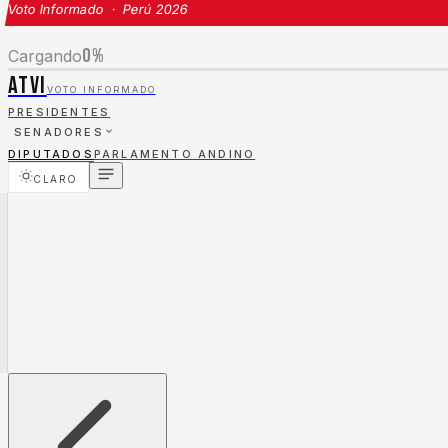
Voto Informado · Perú 2026
0
%
Cargando
ATVI
VOTO INFORMADO
PRESIDENTES
SENADORES
DIPUTADOS
PARLAMENTO ANDINO
CLARO