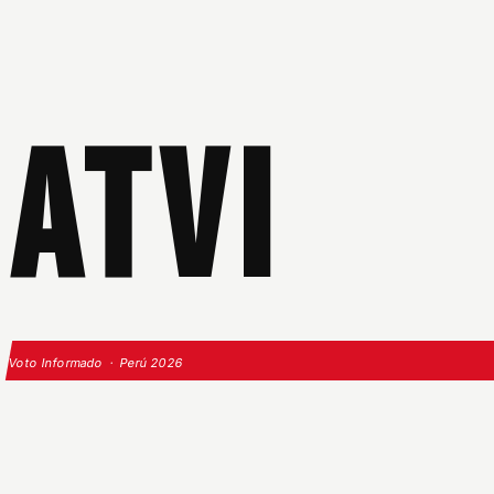
ATVI
Voto Informado · Perú 2026