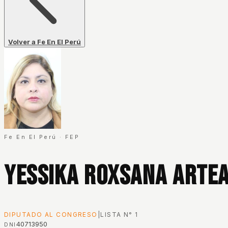
Volver a Fe En El Perú
Fe En El Perú
·
FEP
Yessika Roxsana Arte
DIPUTADO AL CONGRESO
|
LISTA N°
1
40713950
DNI