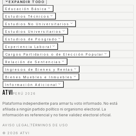
EXPANDIR TODO
Educación Básica
Estudios Técnicos
Estudios No Universitarios
Estudios Universitarios
Estudios de Posgrado
Experiencia Laboral
Cargos Partidarios o de Elección Popular
Relación de Sentencias
Ingresos de Bienes y Rentas
Bienes Muebles e Inmuebles
Información Adicional
ATVI
PERÚ 2026
Plataforma independiente para armar tu voto informado. No está
afiliada a ningún partido político ni organismo electoral. La
información es referencial y no tiene validez electoral oficial.
AVISO LEGAL
TÉRMINOS DE USO
|
©
2026
ATVI