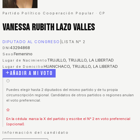
Partido Político Cooperación Popular
·
CP
Vanessa Rubith Lazo Valles
DIPUTADO AL CONGRESO
|
LISTA N°
2
43294868
DNI
Femenino
Sexo
TRUJILLO, TRUJILLO, LA LIBERTAD
Lugar de Nacimiento
HUANCHACO, TRUJILLO, LA LIBERTAD
Lugar de Domicilio
Añadir a mi voto
Puedes elegir hasta 2 diputados del mismo partido y de tu propia
circunscripción regional. Candidatos de otros partidos o regiones anulan
el voto preferencial.
En la cédula: marca la X del partido y escribe el N° 2 en voto preferencial
(opcional).
Información del candidato