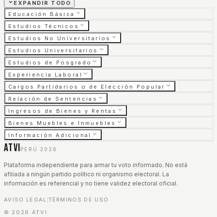
EXPANDIR TODO
Educación Básica
Estudios Técnicos
Estudios No Universitarios
Estudios Universitarios
Estudios de Posgrado
Experiencia Laboral
Cargos Partidarios o de Elección Popular
Relación de Sentencias
Ingresos de Bienes y Rentas
Bienes Muebles e Inmuebles
Información Adicional
ATVI
PERÚ 2026
Plataforma independiente para armar tu voto informado. No está
afiliada a ningún partido político ni organismo electoral. La
información es referencial y no tiene validez electoral oficial.
AVISO LEGAL
TÉRMINOS DE USO
|
©
2026
ATVI