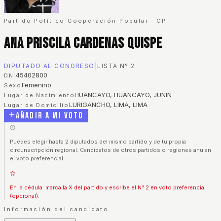
Partido Político Cooperación Popular
·
CP
Ana Priscila Cardenas Quispe
DIPUTADO AL CONGRESO
|
LISTA N°
2
45402800
DNI
Femenino
Sexo
HUANCAYO, HUANCAYO, JUNIN
Lugar de Nacimiento
LURIGANCHO, LIMA, LIMA
Lugar de Domicilio
Añadir a mi voto
Puedes elegir hasta 2 diputados del mismo partido y de tu propia
circunscripción regional. Candidatos de otros partidos o regiones anulan
el voto preferencial.
En la cédula: marca la X del partido y escribe el N° 2 en voto preferencial
(opcional).
Información del candidato