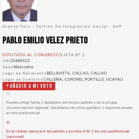
Avanza País - Partido De Integración Social
·
AVP
Pablo Emilio Velez Prieto
DIPUTADO AL CONGRESO
|
LISTA N°
2
25486522
DNI
Masculino
Sexo
BELLAVISTA, CALLAO, CALLAO
Lugar de Nacimiento
CALLERIA, CORONEL PORTILLO, UCAYALI
Lugar de Domicilio
Añadir a mi voto
Puedes elegir hasta 2 diputados del mismo partido y de tu propia
circunscripción regional. Candidatos de otros partidos o regiones anulan
el voto preferencial.
En la cédula: marca la X del partido y escribe el N° 2 en voto preferencial
(opcional).