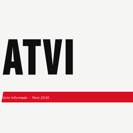
ATVI
Voto Informado · Perú 2026