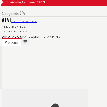
Voto Informado · Perú 2026
0
%
Cargando
ATVI
VOTO INFORMADO
PRESIDENTES
SENADORES
DIPUTADOS
PARLAMENTO ANDINO
CLARO