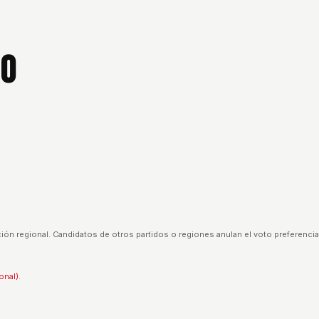
lo
ión regional. Candidatos de otros partidos o regiones anulan el voto preferencia
onal).