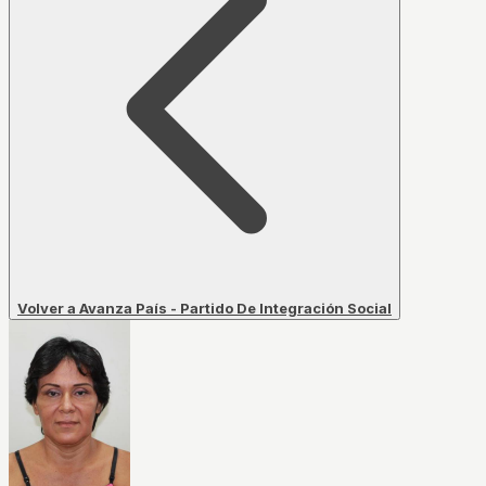
Volver a Avanza País - Partido De Integración Social