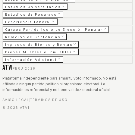
Estudios Universitarios
Estudios de Posgrado
Experiencia Laboral
Cargos Partidarios o de Elección Popular
Relación de Sentencias
Ingresos de Bienes y Rentas
Bienes Muebles e Inmuebles
Información Adicional
ATVI
PERÚ 2026
Plataforma independiente para armar tu voto informado. No está
afiliada a ningún partido político ni organismo electoral. La
información es referencial y no tiene validez electoral oficial.
AVISO LEGAL
TÉRMINOS DE USO
|
©
2026
ATVI