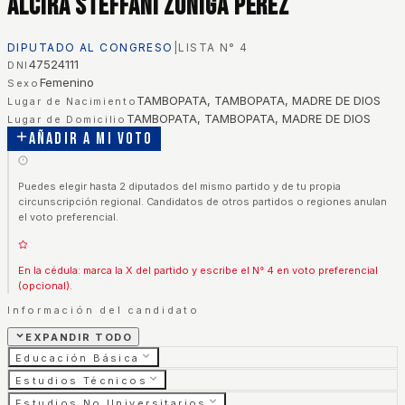
Alcira Steffani Zuñiga Perez
DIPUTADO AL CONGRESO
|
LISTA N°
4
47524111
DNI
Femenino
Sexo
TAMBOPATA, TAMBOPATA, MADRE DE DIOS
Lugar de Nacimiento
TAMBOPATA, TAMBOPATA, MADRE DE DIOS
Lugar de Domicilio
Añadir a mi voto
Puedes elegir hasta 2 diputados del mismo partido y de tu propia
circunscripción regional. Candidatos de otros partidos o regiones anulan
el voto preferencial.
En la cédula: marca la X del partido y escribe el N° 4 en voto preferencial
(opcional).
Información del candidato
EXPANDIR TODO
Educación Básica
Estudios Técnicos
Estudios No Universitarios