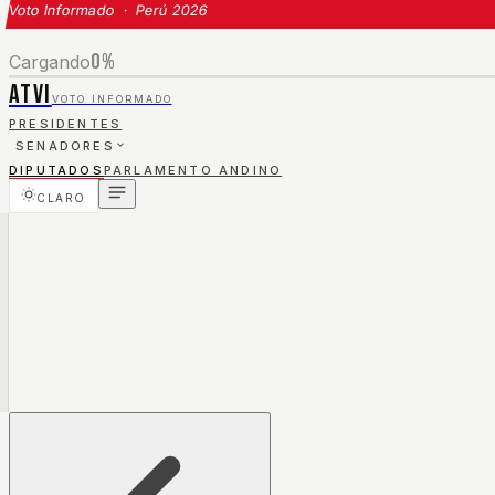
Voto Informado · Perú 2026
0
%
Cargando
ATVI
VOTO INFORMADO
PRESIDENTES
SENADORES
DIPUTADOS
PARLAMENTO ANDINO
CLARO