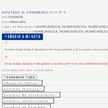
DIPUTADO AL CONGRESO
|
LISTA N°
4
23206056
DNI
Masculino
Sexo
HUANCAVELICA, HUANCAVELICA, HUANCAVEL
Lugar de Nacimiento
HUANCAVELICA, HUANCAVELICA, HUANCAVELIC
Lugar de Domicilio
Añadir a mi voto
Puedes elegir hasta 2 diputados del mismo partido y de tu propia circunscripc
En la cédula: marca la X del partido y escribe el N° 4 en voto preferencial (opc
Información del candidato
EXPANDIR TODO
Educación Básica
Estudios Técnicos
Estudios No Universitarios
Estudios Universitarios
Estudios de Posgrado