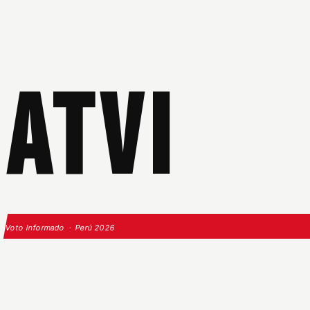
ATVI
Voto Informado · Perú 2026