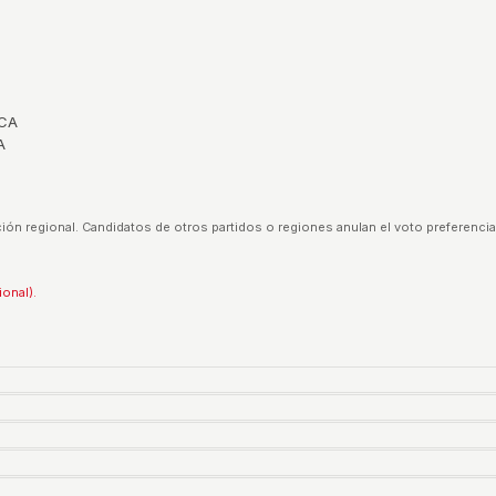
ICA
A
ión regional. Candidatos de otros partidos o regiones anulan el voto preferencia
ional).