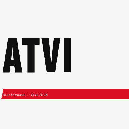
ATVI
Voto Informado · Perú 2026