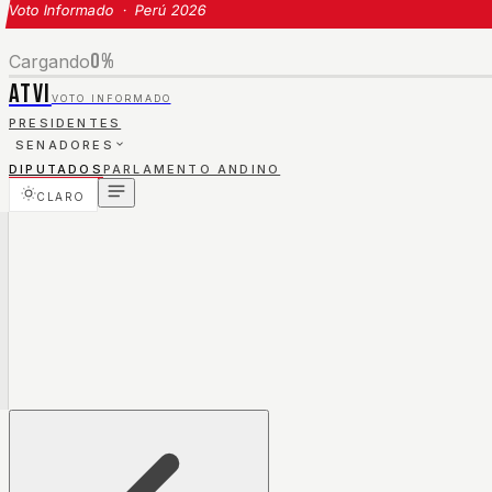
Voto Informado · Perú 2026
0
%
Cargando
ATVI
VOTO INFORMADO
PRESIDENTES
SENADORES
DIPUTADOS
PARLAMENTO ANDINO
CLARO