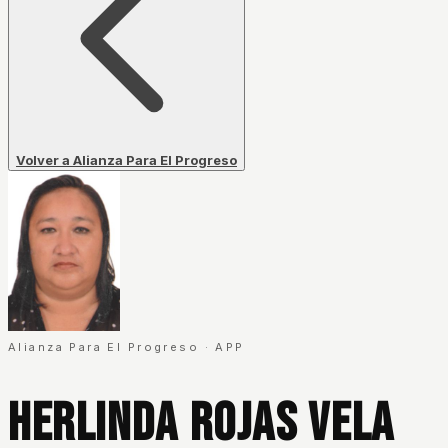
Volver a Alianza Para El Progreso
Alianza Para El Progreso
·
APP
Herlinda Rojas Vela