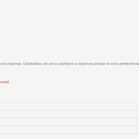
ión regional. Candidatos de otros partidos o regiones anulan el voto preferencia
ional).