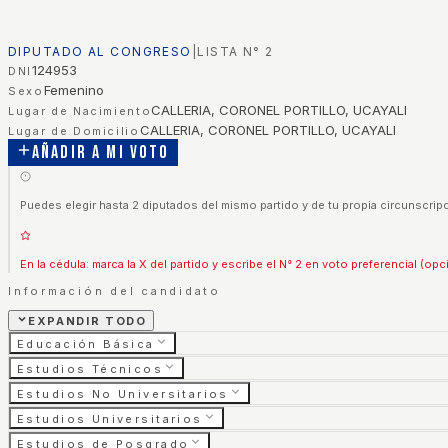
DIPUTADO AL CONGRESO
|
LISTA N°
2
124953
DNI
Femenino
Sexo
CALLERIA, CORONEL PORTILLO, UCAYALI
Lugar de Nacimiento
CALLERIA, CORONEL PORTILLO, UCAYALI
Lugar de Domicilio
Añadir a mi voto
Puedes elegir hasta 2 diputados del mismo partido y de tu propia circunscripc
En la cédula: marca la X del partido y escribe el N° 2 en voto preferencial (opc
Información del candidato
EXPANDIR TODO
Educación Básica
Estudios Técnicos
Estudios No Universitarios
Estudios Universitarios
Estudios de Posgrado