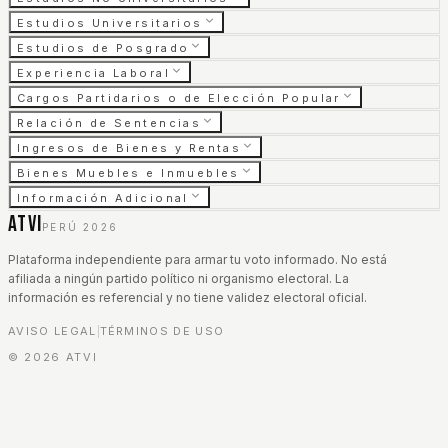
Estudios Universitarios
Estudios de Posgrado
Experiencia Laboral
Cargos Partidarios o de Elección Popular
Relación de Sentencias
Ingresos de Bienes y Rentas
Bienes Muebles e Inmuebles
Información Adicional
ATVI
PERÚ 2026
Plataforma independiente para armar tu voto informado. No está
afiliada a ningún partido político ni organismo electoral. La
información es referencial y no tiene validez electoral oficial.
AVISO LEGAL
TÉRMINOS DE USO
|
©
2026
ATVI