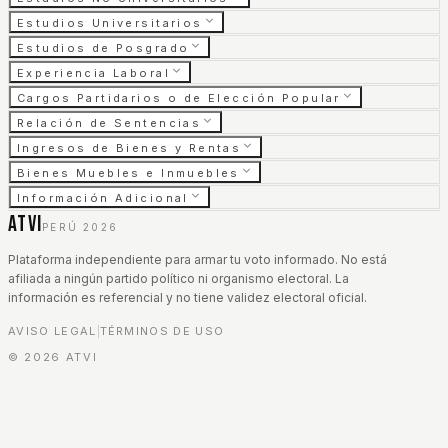
Estudios Universitarios
Estudios de Posgrado
Experiencia Laboral
Cargos Partidarios o de Elección Popular
Relación de Sentencias
Ingresos de Bienes y Rentas
Bienes Muebles e Inmuebles
Información Adicional
ATVI
PERÚ 2026
Plataforma independiente para armar tu voto informado. No está
afiliada a ningún partido político ni organismo electoral. La
información es referencial y no tiene validez electoral oficial.
AVISO LEGAL
TÉRMINOS DE USO
|
©
2026
ATVI