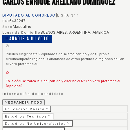
Carlos Enrique Arellano Dominguez
DIPUTADO AL CONGRESO
|
LISTA N°
1
6432247
DNI
Masculino
Sexo
BUENOS AIRES, ARGENTINA, AMERICA
Lugar de Domicilio
Añadir a mi voto
Puedes elegir hasta 2 diputados del mismo partido y de tu propia
circunscripción regional. Candidatos de otros partidos o regiones anulan
el voto preferencial.
En la cédula: marca la X del partido y escribe el N° 1 en voto preferencial
(opcional).
Información del candidato
EXPANDIR TODO
Educación Básica
Estudios Técnicos
Estudios No Universitarios