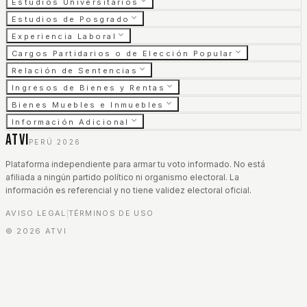
Estudios Universitarios
Estudios de Posgrado
Experiencia Laboral
Cargos Partidarios o de Elección Popular
Relación de Sentencias
Ingresos de Bienes y Rentas
Bienes Muebles e Inmuebles
Información Adicional
ATVI
PERÚ 2026
Plataforma independiente para armar tu voto informado. No está
afiliada a ningún partido político ni organismo electoral. La
información es referencial y no tiene validez electoral oficial.
AVISO LEGAL
TÉRMINOS DE USO
|
©
2026
ATVI