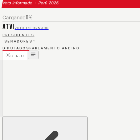
Voto Informado · Perú 2026
0
%
Cargando
ATVI
VOTO INFORMADO
PRESIDENTES
SENADORES
DIPUTADOS
PARLAMENTO ANDINO
CLARO