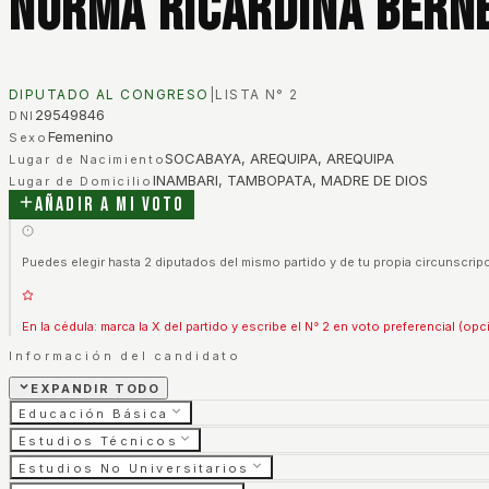
Norma Ricardina Bern
DIPUTADO AL CONGRESO
|
LISTA N°
2
29549846
DNI
Femenino
Sexo
SOCABAYA, AREQUIPA, AREQUIPA
Lugar de Nacimiento
INAMBARI, TAMBOPATA, MADRE DE DIOS
Lugar de Domicilio
Añadir a mi voto
Puedes elegir hasta 2 diputados del mismo partido y de tu propia circunscripc
En la cédula: marca la X del partido y escribe el N° 2 en voto preferencial (opc
Información del candidato
EXPANDIR TODO
Educación Básica
Estudios Técnicos
Estudios No Universitarios