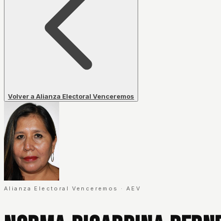
Volver a Alianza Electoral Venceremos
Alianza Electoral Venceremos
·
AEV