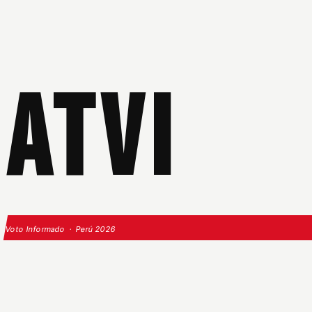
ATVI
Voto Informado · Perú 2026