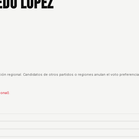
edo Lopez
ión regional. Candidatos de otros partidos o regiones anulan el voto preferencia
ional).