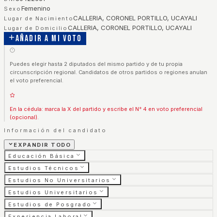
Femenino
Sexo
CALLERIA, CORONEL PORTILLO, UCAYALI
Lugar de Nacimiento
CALLERIA, CORONEL PORTILLO, UCAYALI
Lugar de Domicilio
Añadir a mi voto
Puedes elegir hasta 2 diputados del mismo partido y de tu propia
circunscripción regional. Candidatos de otros partidos o regiones anulan
el voto preferencial.
En la cédula: marca la X del partido y escribe el N° 4 en voto preferencial
(opcional).
Información del candidato
EXPANDIR TODO
Educación Básica
Estudios Técnicos
Estudios No Universitarios
Estudios Universitarios
Estudios de Posgrado
Experiencia Laboral