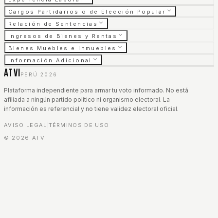
Cargos Partidarios o de Elección Popular
Relación de Sentencias
Ingresos de Bienes y Rentas
Bienes Muebles e Inmuebles
Información Adicional
ATVI
PERÚ 2026
Plataforma independiente para armar tu voto informado. No está
afiliada a ningún partido político ni organismo electoral. La
información es referencial y no tiene validez electoral oficial.
AVISO LEGAL
TÉRMINOS DE USO
|
©
2026
ATVI