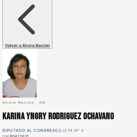
Volver a Ahora Nación
Ahora Nación
·
AN
Karina Yngry Rodriguez Ochavano
DIPUTADO AL CONGRESO
|
LISTA N°
4
80422631
DNI