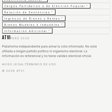
Cargos Partidarios o de Elección Popular
Relación de Sentencias
Ingresos de Bienes y Rentas
Bienes Muebles e Inmuebles
Información Adicional
ATVI
PERÚ 2026
Plataforma independiente para armar tu voto informado. No está
afiliada a ningún partido político ni organismo electoral. La
información es referencial y no tiene validez electoral oficial.
AVISO LEGAL
TÉRMINOS DE USO
|
©
2026
ATVI