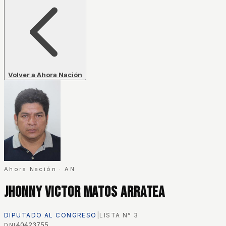
Volver a Ahora Nación
Ahora Nación
·
AN
Jhonny Victor Matos Arratea
DIPUTADO AL CONGRESO
|
LISTA N°
3
40423755
DNI