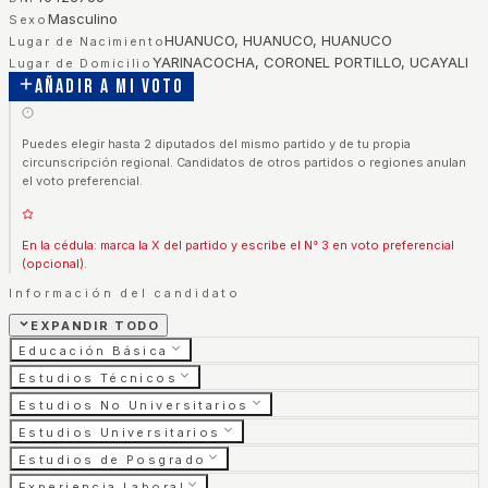
Masculino
Sexo
HUANUCO, HUANUCO, HUANUCO
Lugar de Nacimiento
YARINACOCHA, CORONEL PORTILLO, UCAYALI
Lugar de Domicilio
Añadir a mi voto
Puedes elegir hasta 2 diputados del mismo partido y de tu propia
circunscripción regional. Candidatos de otros partidos o regiones anulan
el voto preferencial.
En la cédula: marca la X del partido y escribe el N° 3 en voto preferencial
(opcional).
Información del candidato
EXPANDIR TODO
Educación Básica
Estudios Técnicos
Estudios No Universitarios
Estudios Universitarios
Estudios de Posgrado
Experiencia Laboral