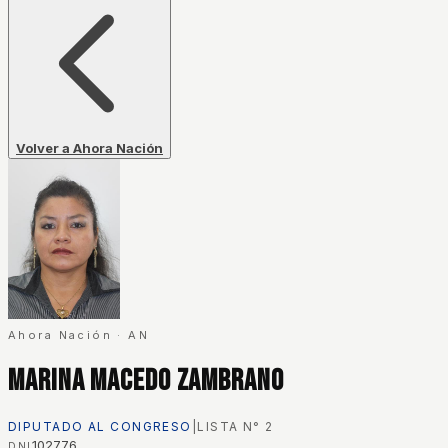
Volver a Ahora Nación
Ahora Nación
·
AN
Marina Macedo Zambrano
DIPUTADO AL CONGRESO
|
LISTA N°
2
102776
DNI