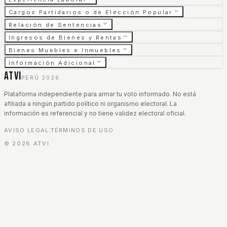
Cargos Partidarios o de Elección Popular
Relación de Sentencias
Ingresos de Bienes y Rentas
Bienes Muebles e Inmuebles
Información Adicional
ATVI
PERÚ 2026
Plataforma independiente para armar tu voto informado. No está
afiliada a ningún partido político ni organismo electoral. La
información es referencial y no tiene validez electoral oficial.
AVISO LEGAL
TÉRMINOS DE USO
|
©
2026
ATVI