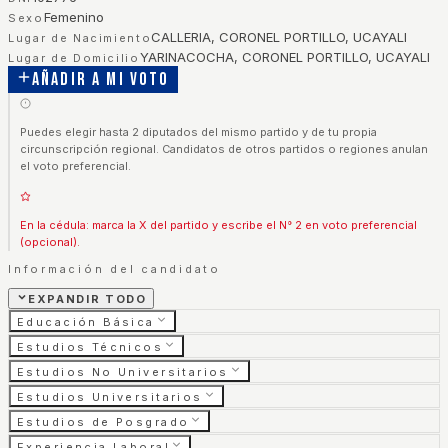
Femenino
Sexo
CALLERIA, CORONEL PORTILLO, UCAYALI
Lugar de Nacimiento
YARINACOCHA, CORONEL PORTILLO, UCAYALI
Lugar de Domicilio
Añadir a mi voto
Puedes elegir hasta 2 diputados del mismo partido y de tu propia
circunscripción regional. Candidatos de otros partidos o regiones anulan
el voto preferencial.
En la cédula: marca la X del partido y escribe el N° 2 en voto preferencial
(opcional).
Información del candidato
EXPANDIR TODO
Educación Básica
Estudios Técnicos
Estudios No Universitarios
Estudios Universitarios
Estudios de Posgrado
Experiencia Laboral